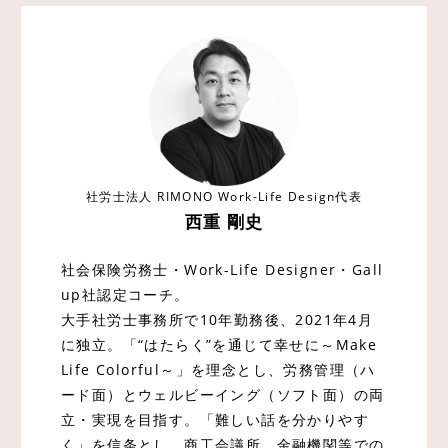
社労士法人 RIMONO Work-Life Design代表
西重 剛史
社会保険労務士・Work-Life Designer・Gall
up社認定コーチ。
大手社労士事務所で10年勤務後、2021年4月
に独立。「“はたらく”を通じて幸せに～Make
Life Colorful～」を理念とし、労務管理（ハ
ード面）とウェルビーイング（ソフト面）の両
立・実現を目指す。「難しい話を分かりやす
く」を信条とし、商工会議所、金融機関等での