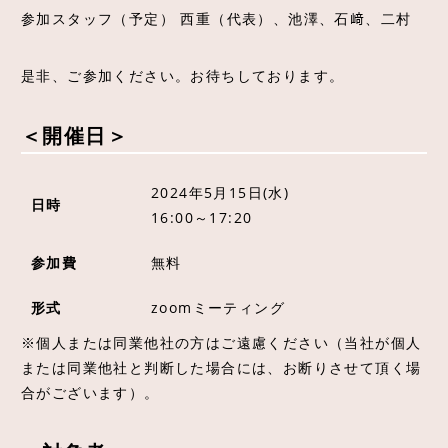
参加スタッフ（予定） 西重（代表）、池澤、石﨑、二村
是非、ご参加ください。お待ちしております。
＜開催日＞
2024年5月15日(水)
日時
16:00～17:20
参加費
無料
形式
zoomミーティング
※個人または同業他社の方はご遠慮ください（当社が個人
または同業他社と判断した場合には、お断りさせて頂く場
合がございます）。