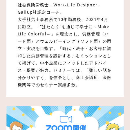
社会保険労務士・Work-Life Designer・
Gallup社認定コーチ。
大手社労士事務所で10年勤務後、2021年4月
に独立。「“はたらく”を通じて幸せに～Make
Life Colorful～」を理念とし、労務管理（ハ
ード面）とウェルビーイング（ソフト面）の両
立・実現を目指す。「時代・法令・お客様に調
和した労務管理を設計する」をミッションとし
て掲げて、中小企業にフィットしたアドバイ
ス・提案が魅力。セミナーでは、「難しい話を
分かりやすく」を信条とし、商工会議所、金融
機関等でのセミナー実績多数。