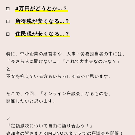
□
4万円がどうとか…？
□
所得税が安くなる…？
□
住民税が安くなる…？
特に、中小企業の経営者や、人事・労務担当者の中には、
「今さら人に聞けない…」「これで大丈夫なのかな？」
と、
不安を抱えている方もいらっしゃるかと思います。
そこで、今回、「オンライン座談会」なるものを、
開催したいと思います。
／
『定額減税について自由に語り合おう！』
参加者の皆さまとRIMONOスタッフでの座談会を開催！