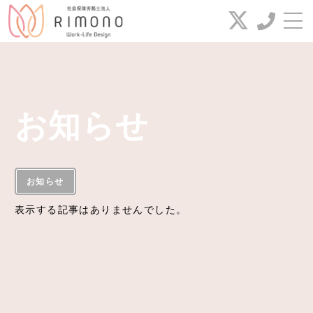
お問い合わせ
電話番号
お知らせ
042-649-2385
新着(セミナー)情報
FAX番号
お知らせ
代表コラム
表示する記事はありませんでした。
042-649-2386
業務案内
給与代行サービス
お問い合わせ