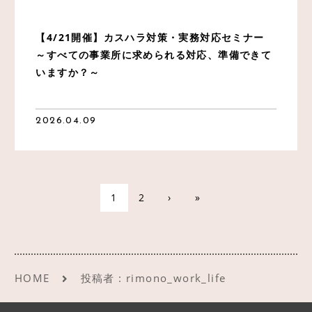
【4/21開催】カスハラ対策・実務対応セミナー
～すべての事業所に求められる対応、準備できて
いますか？～
2026.04.09
1
2
›
»
HOME
投稿者 : rimono_work_life